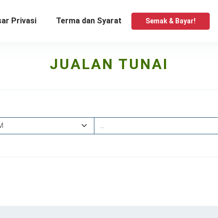
ar Privasi
Terma dan Syarat
Semak & Bayar!
JUALAN TUNAI